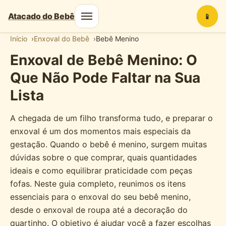
Atacado do Bebê
📱
Início
Enxoval do Bebê
Bebê Menino
Enxoval de Bebê Menino: O
Que Não Pode Faltar na Sua
Lista
A chegada de um filho transforma tudo, e preparar o
enxoval é um dos momentos mais especiais da
gestação. Quando o bebê é menino, surgem muitas
dúvidas sobre o que comprar, quais quantidades
ideais e como equilibrar praticidade com peças
fofas. Neste guia completo, reunimos os itens
essenciais para o enxoval do seu bebê menino,
desde o enxoval de roupa até a decoração do
quartinho. O objetivo é ajudar você a fazer escolhas