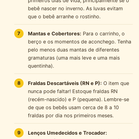
primeiros dias de vida, principalmente se o
bebê nascer no inverno. As luvas evitam
que o bebê arranhe o rostinho.
Mantas e Cobertores:
Para o carrinho, o
berço e os momentos de aconchego. Tenha
pelo menos duas mantas de diferentes
gramaturas (uma mais leve e uma mais
quentinha).
Fraldas Descartáveis (RN e P):
O item que
nunca pode faltar! Estoque fraldas RN
(recém-nascido) e P (pequena). Lembre-se
de que os bebês usam cerca de 8 a 10
fraldas por dia nos primeiros meses.
Lenços Umedecidos e Trocador: