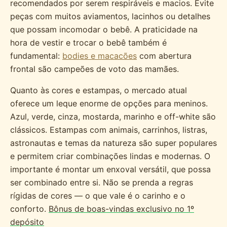
recomendados por serem respiráveis e macios. Evite
peças com muitos aviamentos, lacinhos ou detalhes
que possam incomodar o bebê. A praticidade na
hora de vestir e trocar o bebê também é
fundamental:
bodies e macacões
com abertura
frontal são campeões de voto das mamães.
Quanto às cores e estampas, o mercado atual
oferece um leque enorme de opções para meninos.
Azul, verde, cinza, mostarda, marinho e off-white são
clássicos. Estampas com animais, carrinhos, listras,
astronautas e temas da natureza são super populares
e permitem criar combinações lindas e modernas. O
importante é montar um enxoval versátil, que possa
ser combinado entre si. Não se prenda a regras
rígidas de cores — o que vale é o carinho e o
conforto.
Bônus de boas-vindas exclusivo no 1º
depósito