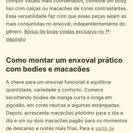
compor visuais mais coordenados, combine um body
liso com calças ou macacões de cores contrastantes.
Essa versatilidade faz com que essas peças sejam as
mais consumidas no enxoval, independentemente do
gênero.
Bônus de boas-vindas exclusivo no 1º
depósito
Como montar um enxoval prático
com bodies e macacões
A chave para um enxoval funcional é equilibrar
quantidade, variedade e conforto. Comece
escolhendo bodies de manga curta e longa em
algodão, em cores neutras e algumas estampadas.
Depois, acrescente macacões pilotinho para o dia a
dia e um ou dois macacões pagão para os momentos
de descanso e noites mais frias. Para a
saída de