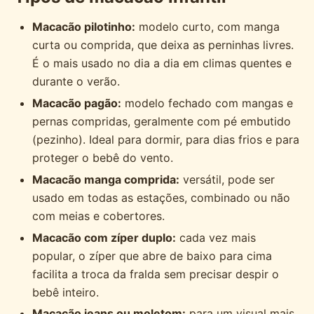
Macacão pilotinho:
modelo curto, com manga
curta ou comprida, que deixa as perninhas livres.
É o mais usado no dia a dia em climas quentes e
durante o verão.
Macacão pagão:
modelo fechado com mangas e
pernas compridas, geralmente com pé embutido
(pezinho). Ideal para dormir, para dias frios e para
proteger o bebê do vento.
Macacão manga comprida:
versátil, pode ser
usado em todas as estações, combinado ou não
com meias e cobertores.
Macacão com zíper duplo:
cada vez mais
popular, o zíper que abre de baixo para cima
facilita a troca da fralda sem precisar despir o
bebê inteiro.
Macacão jeans ou moletom:
para um visual mais