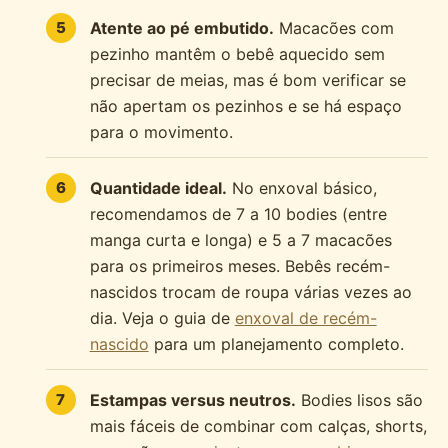
Atente ao pé embutido.
Macacões com
pezinho mantêm o bebê aquecido sem
precisar de meias, mas é bom verificar se
não apertam os pezinhos e se há espaço
para o movimento.
Quantidade ideal.
No enxoval básico,
recomendamos de 7 a 10 bodies (entre
manga curta e longa) e 5 a 7 macacões
para os primeiros meses. Bebês recém-
nascidos trocam de roupa várias vezes ao
dia. Veja o guia de
enxoval de recém-
nascido
para um planejamento completo.
Estampas versus neutros.
Bodies lisos são
mais fáceis de combinar com calças, shorts,