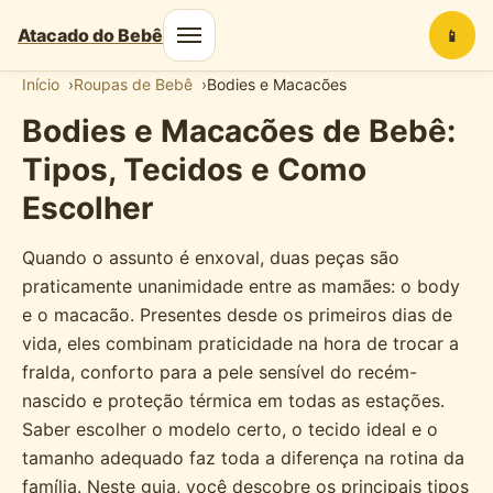
Atacado do Bebê
📱
Início
Roupas de Bebê
Bodies e Macacões
Bodies e Macacões de Bebê:
Tipos, Tecidos e Como
Escolher
Quando o assunto é enxoval, duas peças são
praticamente unanimidade entre as mamães: o body
e o macacão. Presentes desde os primeiros dias de
vida, eles combinam praticidade na hora de trocar a
fralda, conforto para a pele sensível do recém-
nascido e proteção térmica em todas as estações.
Saber escolher o modelo certo, o tecido ideal e o
tamanho adequado faz toda a diferença na rotina da
família. Neste guia, você descobre os principais tipos