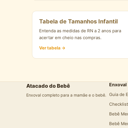
Tabela de Tamanhos Infantil
Entenda as medidas de RN a 2 anos para
acertar em cheio nas compras.
Ver tabela →
Enxoval
Atacado do Bebê
Guia de 
Enxoval completo para a mamãe e o bebê.
Checklis
Bebê Me
Bebê Me