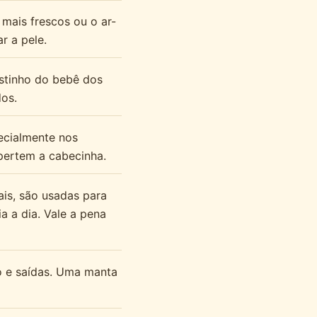
 mais frescos ou o ar-
r a pele.
ostinho do bebê dos
dos.
ecialmente nos
pertem a cabecinha.
ais, são usadas para
 a dia. Vale a pena
ço e saídas. Uma manta