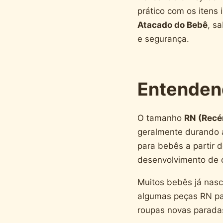
prático com os itens
Atacado do Bebê
, s
e segurança.
Entendend
O tamanho
RN (Rec
geralmente durando 
para bebês a partir 
desenvolvimento de 
Muitos bebês já nasc
algumas peças RN par
roupas novas parada