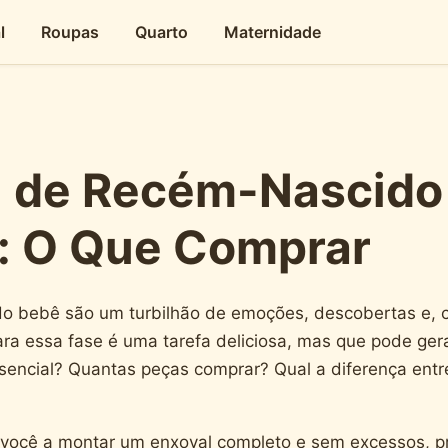
l
Roupas
Quarto
Maternidade
 de Recém-Nascido 
: O Que Comprar
o bebê são um turbilhão de emoções, descobertas e, c
ara essa fase é uma tarefa deliciosa, mas que pode ger
sencial? Quantas peças comprar? Qual a diferença ent
você a montar um enxoval completo e sem excessos, p