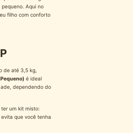
u pequeno. Aqui no
eu filho com conforto
 P
 de até 3,5 kg,
(Pequeno)
é ideal
 idade, dependendo do
er um kit misto:
 evita que você tenha