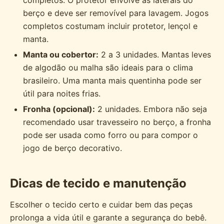
completos. O protetor envolve as laterais do
berço e deve ser removível para lavagem. Jogos
completos costumam incluir protetor, lençol e
manta.
Manta ou cobertor:
2 a 3 unidades. Mantas leves
de algodão ou malha são ideais para o clima
brasileiro. Uma manta mais quentinha pode ser
útil para noites frias.
Fronha (opcional):
2 unidades. Embora não seja
recomendado usar travesseiro no berço, a fronha
pode ser usada como forro ou para compor o
jogo de berço decorativo.
Dicas de tecido e manutenção
Escolher o tecido certo e cuidar bem das peças
prolonga a vida útil e garante a segurança do bebê.