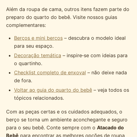
Além da roupa de cama, outros itens fazem parte do
preparo do quarto do bebê. Visite nossos guias
complementares:
Berços e mini berços
– descubra o modelo ideal
para seu espaço.
Decoração temática
– inspire‑se com ideias para
o quartinho.
Checklist completo de enxoval
– não deixe nada
de fora.
Voltar ao guia do quarto do bebê
– veja todos os
tópicos relacionados.
Com as peças certas e os cuidados adequados, o
berço se torna um ambiente aconchegante e seguro
para o seu bebê. Conte sempre com o
Atacado do
Bebê
para encontrar as melhores opções de roupa