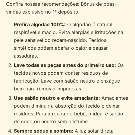
Confira nossas recomendações:
Bônus de boas-
vindas exclusivo no 1º depósito
Prefira algodão 100%:
O algodão é natural,
respirável e macio. Evita alergias e irritações na
pele sensível do recém‑nascido. Tecidos
sintéticos podem abafar o calor e causar
assaduras.
Lave todas as peças antes do primeiro uso:
Os
tecidos novos podem conter resíduos de
fabricação. Lave com sabão neutro e enxágue
bem para remover impurezas.
Use sabão neutro e evite amaciante:
Amaciantes
podem diminuir a absorção do tecido e deixar
resíduos. Para a roupa do bebê, o ideal é sabão
de coco ou neutro sem perfume.
Sempre seque à sombra:
A luz solar direta